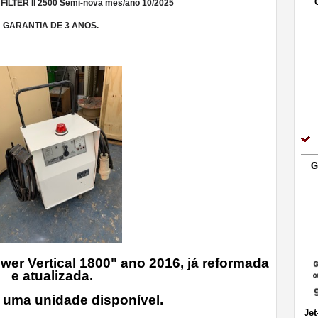
ILTER II 2500 Semi-nova mes/ano 10/2025
GARANTIA DE 3 ANOS.
G
r Vertical 1800" ano 2016, já reformada
e atualizada.
uma unidade disponível.
Jet