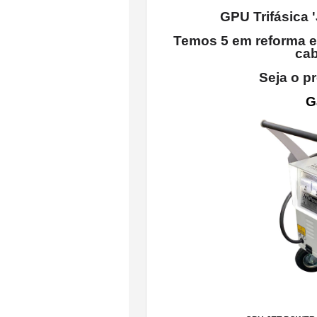
GPU Trifásica '
Temos 5 em reforma e
cab
Seja o p
G