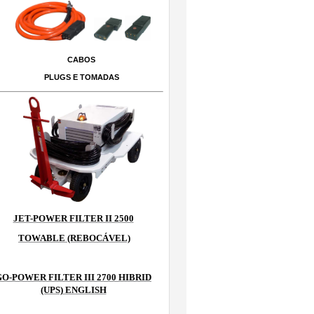
CABOS
PLUGS E TOMADAS
JET-POWER FILTER II 2500
TOWABLE (REBOCÁVEL)
GO-POWER FILTER III 2700 HIBRID
(UPS) ENGLISH