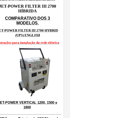
JET-POWER FILTER III 2700
HÍBRIDA
COMPARATIVO DOS 3
MODELOS.
ET-POWER FILTER III 2700 HYBRID
(UPS) ENGLISH
struções para instalação da rede elétrica
ET-POWER VERTICAL 1200, 1500 e
1800