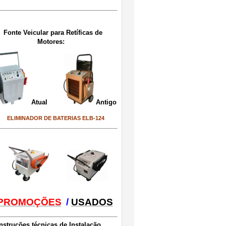
Fonte Veicular para Retíficas de
Motores:
Atual
Antigo
ELIMINADOR DE BATERIAS ELB-124
PROMOÇÕES
/
USADOS
Instruções técnicas de Instalação