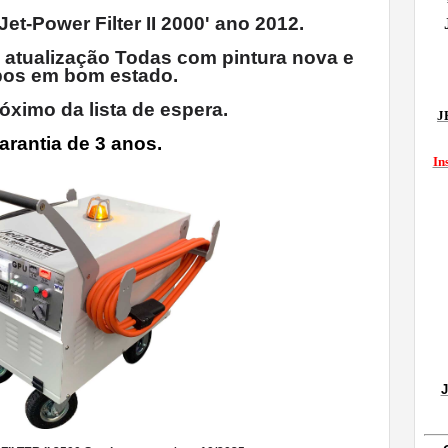
Jet-Power Filter II 2000' ano 2012.
 atualização Todas com pintura nova e
os em bom estado.
róximo da lista de espera.
J
arantia de 3 anos.
In
J