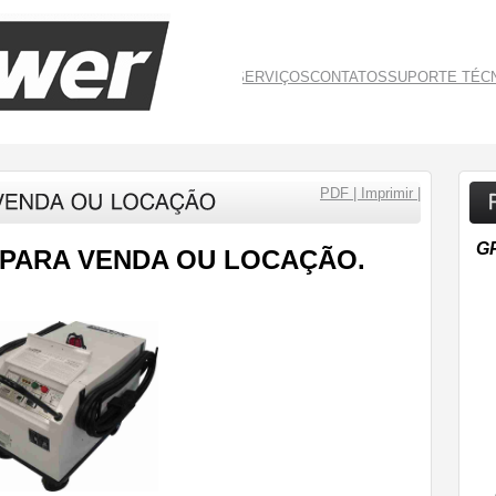
Top Menu
EMPRESA
PRODUTOS
SERVIÇOS
CONTATOS
SUPORTE TÉC
PDF
| Imprimir |
G
 PARA VENDA OU LOCAÇÃO.