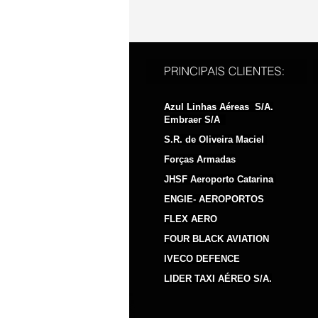
Azul Linhas Aéreas S/A.
Embraer S/A
S.R. de Oliveira Maciel
Forças Armadas
JHSF Aeroporto Catarina
ENGIE- AEROPORTOS
FLEX AERO
FOUR BLACK AVIATION
IVECO DEFENCE
LIDER TAXI AÉREO S/A.