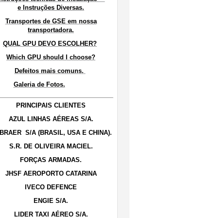
e Instruções Diversas.
Transportes de GSE em nossa
transportadora.
QUAL GPU DEVO ESCOLHER?
Which GPU should I choose?
Defeitos mais comuns.
Galeria de Fotos.
PRINCIPAIS CLIENTES
AZUL LINHAS AÉREAS S/A.
BRAER S/A (BRASIL, USA E CHINA).
S.R. DE OLIVEIRA MACIEL.
FORÇAS ARMADAS.
JHSF AEROPORTO CATARINA
IVECO DEFENCE
ENGIE S/A.
LIDER TAXI AÉREO S/A.