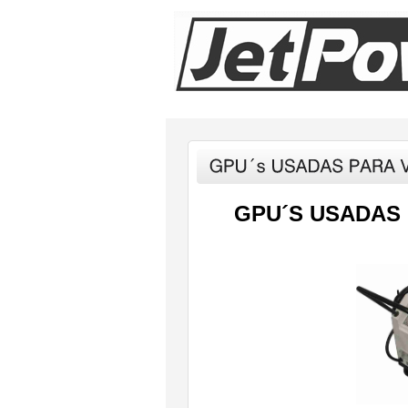
GPU´S USADAS