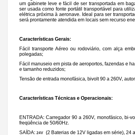
um gabinete leve e fácil de ser transportada em ba
ser usada como fonte portátil transportável para util
elétrica próxima à aeronave. Ideal para ser transport
será prontamente atendida em locais sem recurso ene
Características Gerais:
Fácil transporte Aéreo ou rodoviário, com alça em
polegadas;
Fácil manuseio em pista de aeroportos, fazendas e h
e tamanho reduzidos;
Tensão de entrada monofásica, bivolt 90 a 260V, auto
Características Técnicas e Operacionais:
ENTRADA: Carregador 90 a 260V, monofásico, bi-vo
freqüência de 50/60Hz.
SAÍDA:
(2 Baterias de 12V ligadas em série), 24 
24V