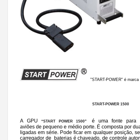
"START-POWER" é marca r
START-POWER 1500
A GPU
é uma fonte para p
“START POWER 1500”
aviões
de
pequeno e médio porte. É composta por dua
ligadas em série.
P
ode ficar em qualquer posição, s
carregador de baterias é chaveado, de controle auto