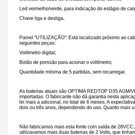
Led vermelho/verde, para indicação do estágio de car
Chave liga e desliga.
Painel “UTILIZAÇÃO”: Está localizado próximo ao cab
seguintes peças:
Voltímetro digital;
Botão de pressão para acionar o voltímetro;
Quantidade mínima de 5 partidas, sem recarregar.
As baterias atuais são OPTIMA REDTOP D35 AGM/
importadas. O fabricante não dá garantia nesta aplica
lei mais a adicional, no total de 6 meses. A expectativa
dois ou três anos, dependendo do uso. Quanto mais u
Não fabricamos mais esta fonte com saída de 28VCC, 
utilizavamos mais duas baterias de 2 Volts, que tinham 