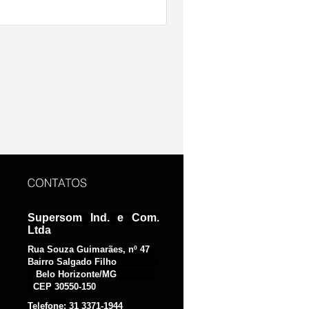
Supersom Ind. e Com.
Ltda
Rua Souza Guimarães, nº 47
Bairro Salgado Filho
Belo Horizonte/MG
CEP 30550-150
Telefone: 31 3371-1944