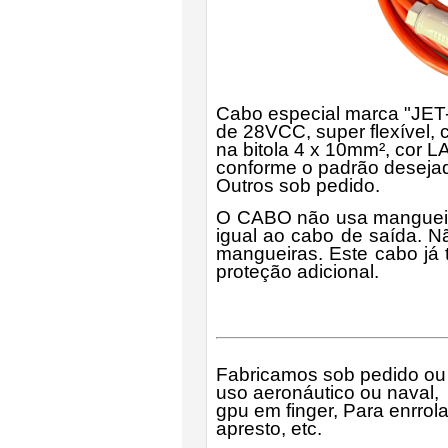
Cabo especial
marca "JET
de 28VCC, super flexível, 
na bitola 4 x 10mm²
, cor 
conforme o padrão deseja
Outros sob pedido.
O CABO não usa mangueira,
igual ao cabo de saída. Nã
mangueiras. Este cabo já
proteção adicional.
Fabricamos sob pedido ou 
uso aeronáutico ou naval,
gpu em finger, Para enrro
apresto, etc.