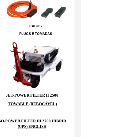
CABOS
PLUGS E TOMADAS
JET-POWER FILTER II 2500
TOWABLE (REBOCÁVEL)
GO-POWER FILTER III 2700 HIBRID
(UPS) ENGLISH