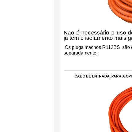
Não é necessário o uso de
já tem o isolamento mais 
Os plugs machos R112BS são de
separadamente.
CABO DE ENTRADA, PARA A GPU 