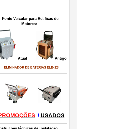
Fonte Veicular para Retíficas de
Motores:
Atual
Antigo
ELIMINADOR DE BATERIAS ELB-124
PROMOÇÕES
/
USADOS
Instruções técnicas de Instalação