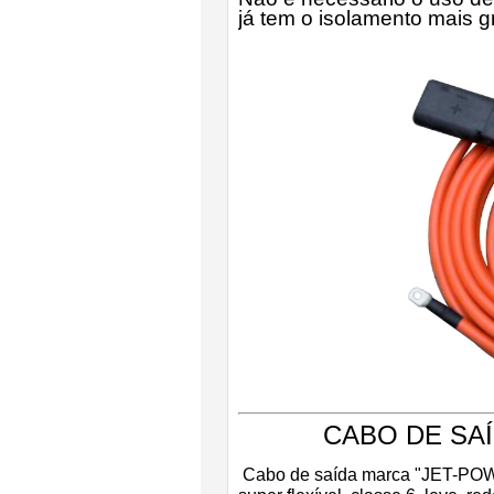
já tem o isolamento mais 
CABO DE SAÍD
Cabo de saída marca "JET-PO