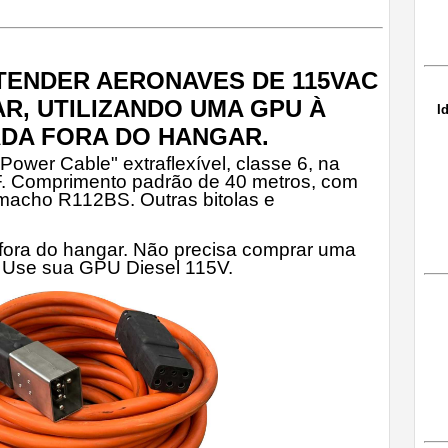
TENDER AERONAVES DE 115VAC
R, UTILIZANDO UMA GPU À
I
ADA FORA DO HANGAR.
Power Cable" extraflexível, classe 6, na
F. Comprimento padrão de 40 metros, com
macho R112BS. Outras bitolas e
 fora do hangar. Não precisa comprar uma
o. Use sua GPU Diesel 115V.