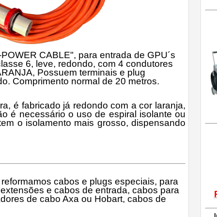
-POWER CABLE", para entrada de GPU´s
classe 6, leve, redondo, com 4 condutores
LARANJA, Possuem terminais e plug
do. Comprimento normal de 20 metros.
 é fabricado já redondo com a cor laranja,
o é necessário o uso de espiral isolante ou
 tem o isolamento mais grosso, dispensando
reformamos cabos e plugs especiais, para
 extensões e cabos de entrada, cabos para
ladores de cabo Axa ou Hobart, cabos de