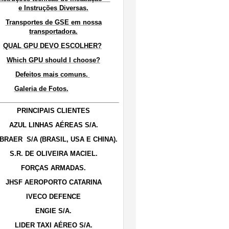
e Instruções Diversas.
Transportes de GSE em nossa
transportadora.
QUAL GPU DEVO ESCOLHER?
Which GPU should I choose?
Defeitos mais comuns.
Galeria de Fotos.
PRINCIPAIS CLIENTES
AZUL LINHAS AÉREAS S/A.
BRAER S/A (BRASIL, USA E CHINA).
S.R. DE OLIVEIRA MACIEL.
FORÇAS ARMADAS.
JHSF AEROPORTO CATARINA
IVECO DEFENCE
ENGIE S/A.
LIDER TAXI AÉREO S/A.