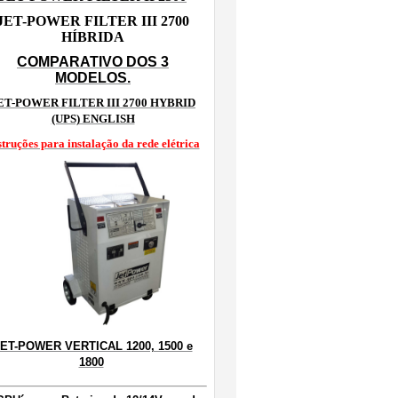
JET-POWER FILTER III 2700
HÍBRIDA
COMPARATIVO DOS 3
MODELOS.
ET-POWER FILTER III 2700 HYBRID
(UPS) ENGLISH
struções para instalação da rede elétrica
ET-POWER VERTICAL 1200, 1500 e
1800