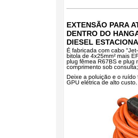
EXTENSÃO PARA A
DENTRO DO HANGA
DIESEL ESTACION
É fabricada com cabo "Jet-
bitola de 4x25mm² mais E
plug fêmea R67BS e plug 
comprimento sob consulta;
Deixe a poluição e o ruído
GPU elétrica de alto cust